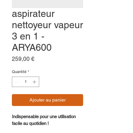
aspirateur
nettoyeur vapeur
3 en 1 -
ARYA600
Prix
259,00 €
Quantité
*
Ajouter au panier
Indispensable pour une utilisation
facile au quotidien !