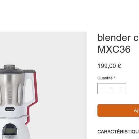
blender c
MXC36
Prix
199,00 €
Quantité
*
Aj
CARACTÉRISTIQU