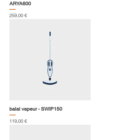
ARYA600
Prix
259,00 €
balai vapeur - SWIP150
Prix
119,00 €