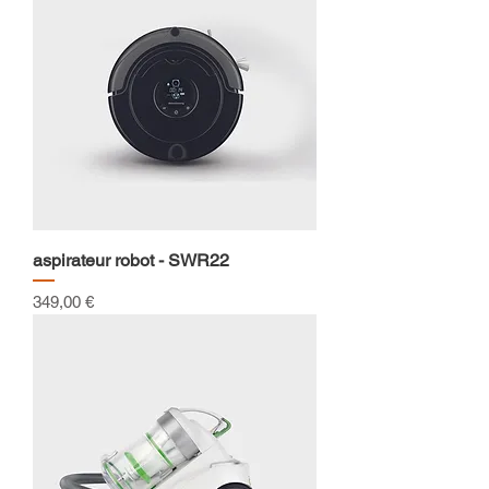
aspirateur robot - SWR22
Prix
349,00 €