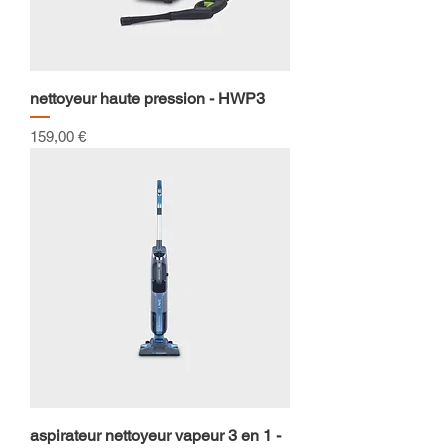
nettoyeur haute pression - HWP3
Prix
159,00 €
aspirateur nettoyeur vapeur 3 en 1 -